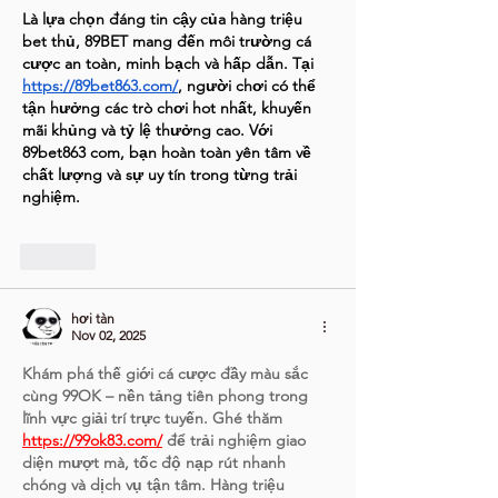
Là lựa chọn đáng tin cậy của hàng triệu 
bet thủ, 89BET mang đến môi trường cá 
cược an toàn, minh bạch và hấp dẫn. Tại 
https://89bet863.com/
, người chơi có thể 
tận hưởng các trò chơi hot nhất, khuyến 
mãi khủng và tỷ lệ thưởng cao. Với 
89bet863 com, bạn hoàn toàn yên tâm về 
chất lượng và sự uy tín trong từng trải 
nghiệm.
Like
hơi tàn
Nov 02, 2025
Khám phá thế giới cá cược đầy màu sắc 
cùng 99OK – nền tảng tiên phong trong 
lĩnh vực giải trí trực tuyến. Ghé thăm 
https://99ok83.com/
 để trải nghiệm giao 
diện mượt mà, tốc độ nạp rút nhanh 
chóng và dịch vụ tận tâm. Hàng triệu 