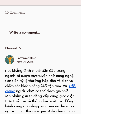
10 Comments
Write a comment...
Newest
Farmwald Xnio
Nov 04, 2025
rr88 khẳng định vị thế dẫn đầu trong 
ngành cá cược trực tuyến nhờ công nghệ 
tiên tiến, tỷ lệ thưởng hấp dẫn và dịch vụ 
chăm sóc khách hàng 24/7 tận tâm. Với 
rr88 
casino
 người chơi có thể tham gia nhiều 
sản phẩm giải trí đẳng cấp cùng giao diện 
thân thiện và hệ thống bảo mật cao. Đồng 
hành cùng rr88 shopping, bạn sẽ được trải 
nghiệm một thế giới giải trí đa chiều, minh 