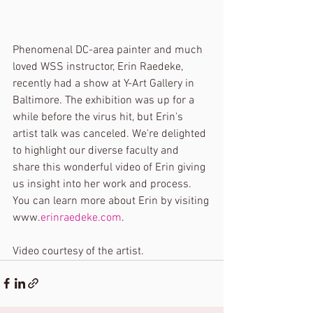
Phenomenal DC-area painter and much 
loved WSS instructor, Erin Raedeke, 
recently had a show at Y-Art Gallery in 
Baltimore. The exhibition was up for a 
while before the virus hit, but Erin's 
artist talk was canceled. We're delighted 
to highlight our diverse faculty and 
share this wonderful video of Erin giving 
us insight into her work and process. 
You can learn more about Erin by visiting 
www.
erinraedeke.com
. 
Video courtesy of the artist.